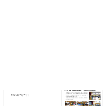
2025年8月14日
広報
、
稲瀬町自治協だより
カテゴリー
自治協だより
タグ
イベント情報
前の記事
【募集】いなせクリエイティブ
コンテスト2024
2024年12月22日
広報
次の記事
稲瀬町自治協だより第487号
2025年2月20日