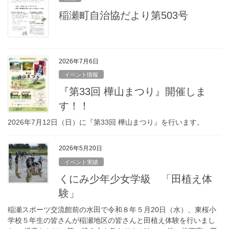
稲瀬町自治協だより第503号
2026年7月6日
イベント情報
『第33回 樺山まつり』開催しま
す！！
2026年7月12日（日）に『第33回 樺山まつり』を行います。
2026年5月20日
イベント実績
くにみ少年少女学級 「田植え体
験」
稲瀬スポーツ交流館前の水田で令和８年５月20日（水）、東桜小
学校５年生の皆さんが稲瀬地区の皆さんと田植え体験を行いまし