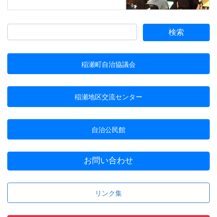
稲瀬町自治協議会
稲瀬地区交流センター
自治公民館
お問い合わせ
リンク集