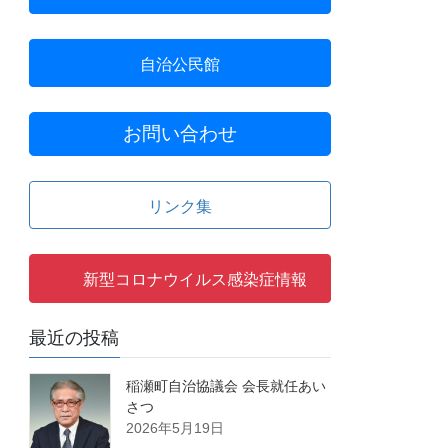
自治公民館
お問い合わせ
リンク集
新型コロナウイルス感染症情報
最近の投稿
稲瀬町自治協議会 会長就任あい
さつ
2026年5月19日