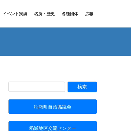
イベント実績
名所・歴史
各種団体
広報
稲瀬町自治協議会
稲瀬地区交流センター