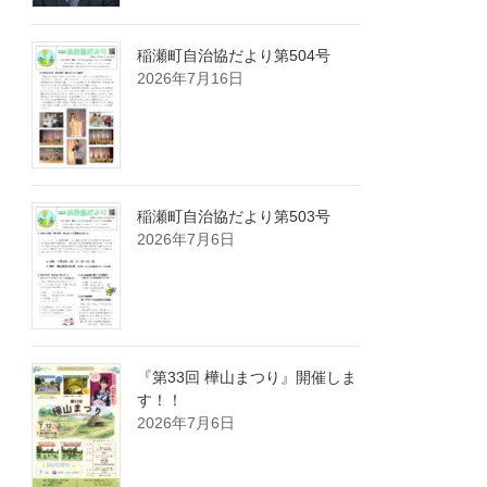
稲瀬町自治協だより第504号
2026年7月16日
稲瀬町自治協だより第503号
2026年7月6日
『第33回 樺山まつり』開催しま
す！！
2026年7月6日